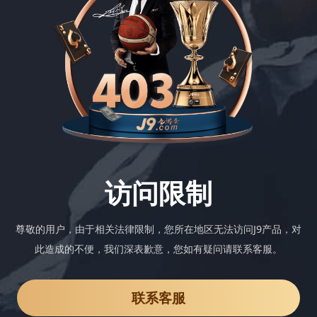
访问限制
尊敬的用户，由于相关法律限制，您所在地区无法访问J9产品，对
此造成的不便，我们深表歉意，您如有疑问请联系客服。
联系客服