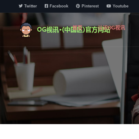
Twitter
Facebook
Pinterest
Youtube
首页
认识OG视讯