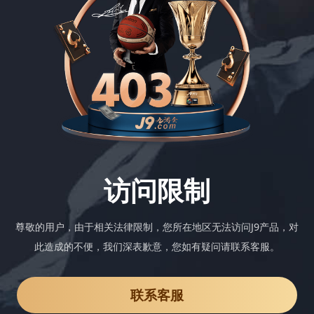
访问限制
尊敬的用户，由于相关法律限制，您所在地区无法访问J9产品，对
此造成的不便，我们深表歉意，您如有疑问请联系客服。
联系客服