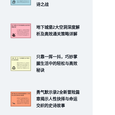
诗之战
地下城堡2大空洞深度解
析及高效通关策略详解
只靠一挥一抖，巧妙掌
握生活中的轻松与高效
秘诀
勇气默示录2全新冒险篇
章揭示人性抉择与命运
交织的史诗故事