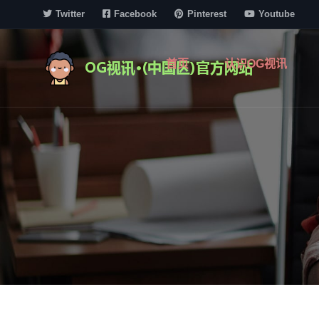
Twitter
Facebook
Pinterest
Youtube
首页
认识OG视讯