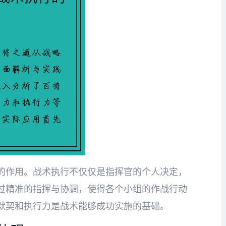
的作用。战术执行不仅仅是指挥官的个人决定，
过精准的指挥与协调，使得各个小组的作战行动
默契和执行力是战术能够成功实施的基础。